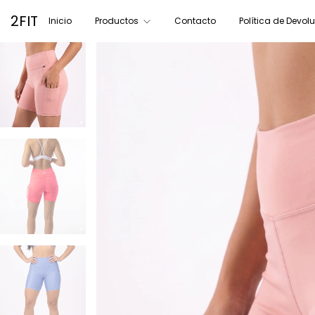
2FIT
Inicio
Productos
Contacto
Política de Devol