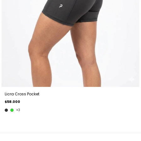
Licra Cross Pocket
$58.000
+3