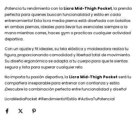
¡Potencia tu rendimiento con la
Licra Mid-Thigh Pocket
, la prenda
perfecta para quienes buscan funcionalidad y estilo en cada
entrenamiento! Esta licra media pierna está diseñada con bolsillos
en ambas piernas, ideales para llevar tus esenciales siempre a la
mano mientras corres, haces gym o practicas cualquier actividad
deportiva.
Con un ajuste y fit ideales, su tela elástica y moldeadora realza tu
figura, proporcionando comodidad y libertad total de movimiento.
Su diseño ergonómico se adapta a tu cuerpo para que te sientas
segura y lista para superar cualquier reto.
No importa tu pasión deportiva, la
Licra Mid-Thigh Pocket
será tu
compañera inseparable para entrenar con confianza y estilo.
¡Descubre la combinación perfecta entre funcionalidad y diseño!
LicraMediaPocket #RendimientoYEstilo #ActivaTuPotencial