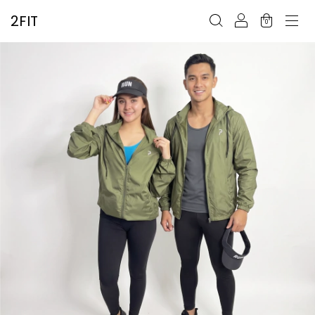
2FIT
0